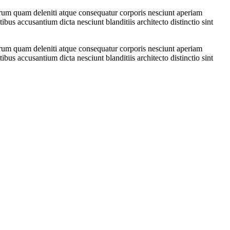
trum quam deleniti atque consequatur corporis nesciunt aperiam
us accusantium dicta nesciunt blanditiis architecto distinctio sint
trum quam deleniti atque consequatur corporis nesciunt aperiam
us accusantium dicta nesciunt blanditiis architecto distinctio sint