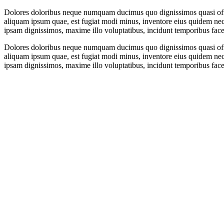
Dolores doloribus neque numquam ducimus quo dignissimos quasi offici
aliquam ipsum quae, est fugiat modi minus, inventore eius quidem neces
ipsam dignissimos, maxime illo voluptatibus, incidunt temporibus fa
Dolores doloribus neque numquam ducimus quo dignissimos quasi offici
aliquam ipsum quae, est fugiat modi minus, inventore eius quidem neces
ipsam dignissimos, maxime illo voluptatibus, incidunt temporibus fa